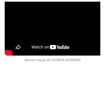
Apresentação do COZINHA AÇORIANA