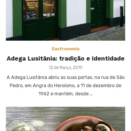
Gastronomia
Adega Lusitânia: tradição e identidade
Posted
12 de Março, 2019
on
A Adega Lusitânia abriu as suas portas, na rua de São
Pedro, em Angra do Heroísmo, a 11 de dezembro de
1962 e mantém, desde …