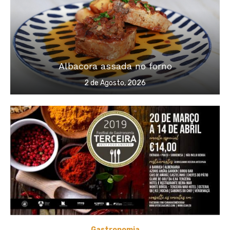
Albacora assada no forno
Posted
2 de Agosto, 2026
on
Gastronomia