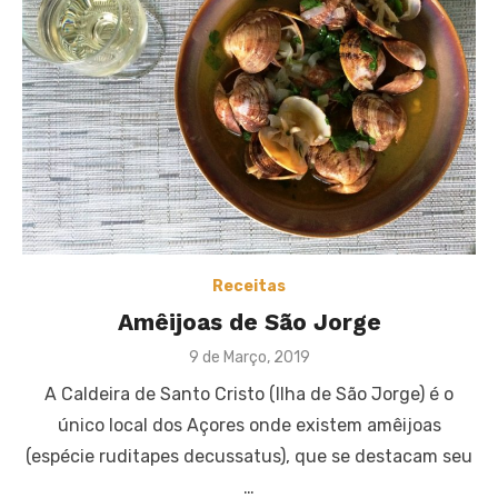
Receitas
Amêijoas de São Jorge
Posted
9 de Março, 2019
on
A Caldeira de Santo Cristo (Ilha de São Jorge) é o
único local dos Açores onde existem amêijoas
(espécie ruditapes decussatus), que se destacam seu
…