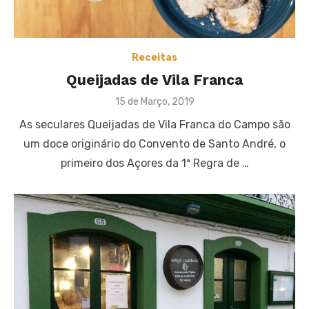
Receitas
Queijadas de Vila Franca
Posted
15 de Março, 2019
on
As seculares Queijadas de Vila Franca do Campo são
um doce originário do Convento de Santo André, o
primeiro dos Açores da 1ª Regra de …