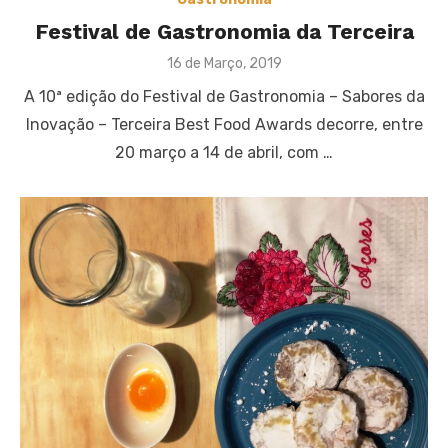
Festival de Gastronomia da Terceira
Posted
16 de Março, 2019
on
A 10ª edição do Festival de Gastronomia – Sabores da
Inovação – Terceira Best Food Awards decorre, entre
20 março a 14 de abril, com …