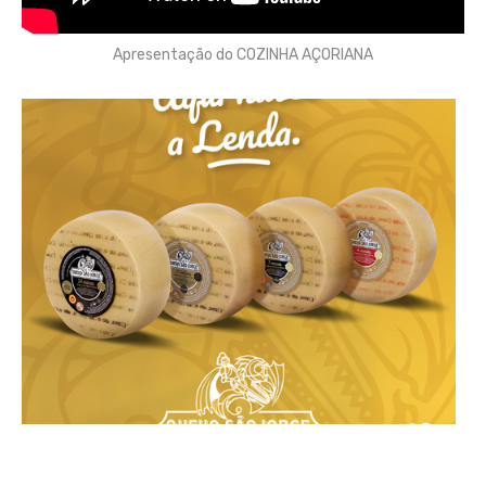
Apresentação do COZINHA AÇORIANA