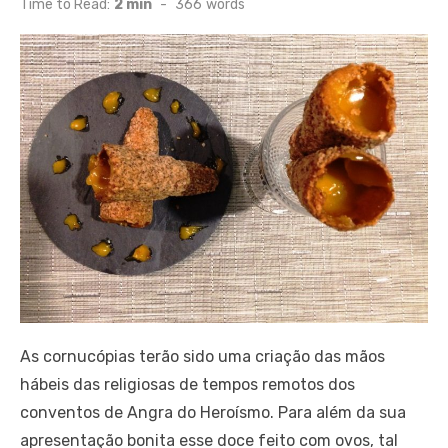
Time to Read:
2 min
-
366
words
As cornucópias terão sido uma criação das mãos
hábeis das religiosas de tempos remotos dos
conventos de Angra do Heroísmo. Para além da sua
apresentação bonita esse doce feito com ovos, tal