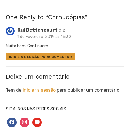
post:
One Reply to “Cornucópias”
Rui Bettencourt
diz:
1 de Fevereiro, 2019 às 15:32
Muito bom. Continuem
INICIE A SESSÃO PARA COMENTAR
Deixe um comentário
Tem de
iniciar a sessão
para publicar um comentário.
SIGA-NOS NAS REDES SOCIAIS
facebook
instagram
youtube