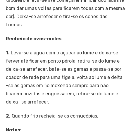
tabuleiro e leva-se até começarem a ficar douradas (é
bom dar umas voltas para ficarem todas com a mesma
cor). Deixa-se arrefecer e tira-se os cones das
formas.
Recheio de ovos-moles
1.
Leva-se a água com o açúcar ao lume e deixa-se
ferver até ficar em ponto pérola, retira-se do lume e
deixa-se arrefecer, bate-se as gemas e passa-se por
coador de rede para uma tigela, volta ao lume e deita
-se as gemas em fio mexendo sempre para não
ficarem cozidas e engrossarem, retira-se do lume e
deixa -se arrefecer.
2.
Quando frio recheia-se as cornucópias.
Notas: