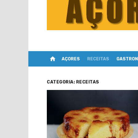
home
AÇORES
RECEITAS
GASTRON
CATEGORIA:
RECEITAS