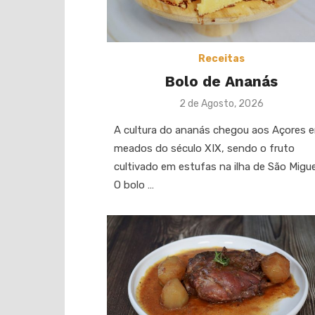
Receitas
Bolo de Ananás
Posted
2 de Agosto, 2026
on
A cultura do ananás chegou aos Açores 
meados do século XIX, sendo o fruto
cultivado em estufas na ilha de São Migue
O bolo …