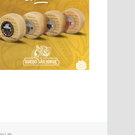
gn Lab