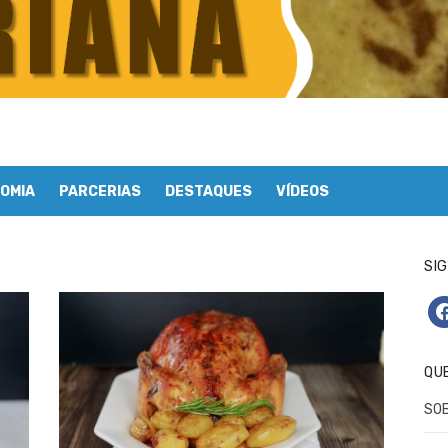
OMIA
PARCERIAS
DESTAQUES
VÍDEOS
SIG
fa
QU
SO