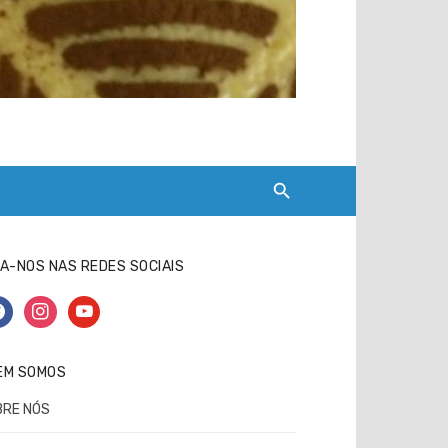
A-NOS NAS REDES SOCIAIS
cebook
instagram
youtube
EM SOMOS
BRE NÓS