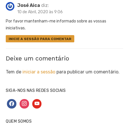
José Aica
diz:
10 de Abril, 2020 às 9:06
Por favor mantenham-me informado sobre as vossas
iniciativas.
INICIE A SESSÃO PARA COMENTAR
Deixe um comentário
Tem de
iniciar a sessão
para publicar um comentário.
SIGA-NOS NAS REDES SOCIAIS
facebook
instagram
youtube
QUEM SOMOS