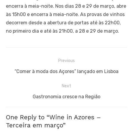
encerra à meia-noite. Nos dias 28 e 29 de março, abre
às 15h00 e encerra à meia-noite. As provas de vinhos
decorrem desde a abertura de portas até às 22h00,
no primeiro dia e até às 21h00, a 28 e 29 de março.
Navegação
Previous
de
Previous
“Comer à moda dos Açores” lançado em Lisboa
artigos
post:
Next
Next
Gastronomia cresce na Região
post:
One Reply to “Wine in Azores –
Terceira em março”