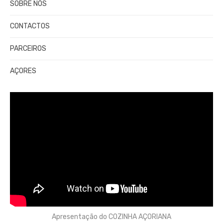
SOBRE NÓS
CONTACTOS
PARCEIROS
AÇORES
Apresentação do COZINHA AÇORIANA