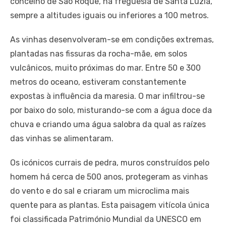
concelho de São Roque, na freguesia de Santa Luzia,
sempre a altitudes iguais ou inferiores a 100 metros.
As vinhas desenvolveram-se em condições extremas,
plantadas nas fissuras da rocha-mãe, em solos
vulcânicos, muito próximas do mar. Entre 50 e 300
metros do oceano, estiveram constantemente
expostas à influência da maresia. O mar infiltrou-se
por baixo do solo, misturando-se com a água doce da
chuva e criando uma água salobra da qual as raízes
das vinhas se alimentaram.
Os icónicos currais de pedra, muros construídos pelo
homem há cerca de 500 anos, protegeram as vinhas
do vento e do sal e criaram um microclima mais
quente para as plantas. Esta paisagem vitícola única
foi classificada Património Mundial da UNESCO em