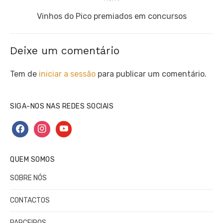
Next
Vinhos do Pico premiados em concursos
post:
Deixe um comentário
Tem de
iniciar a sessão
para publicar um comentário.
SIGA-NOS NAS REDES SOCIAIS
facebook
instagram
youtube
QUEM SOMOS
SOBRE NÓS
CONTACTOS
PARCEIROS