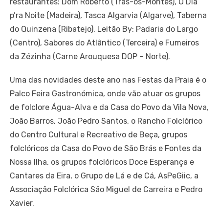
restaurantes: Dom Roberto (Trás-os-Montes), O Dia
p’ra Noite (Madeira), Tasca Algarvia (Algarve), Taberna
do Quinzena (Ribatejo), Leitão By: Padaria do Largo
(Centro), Sabores do Atlântico (Terceira) e Fumeiros
da Zézinha (Carne Arouquesa DOP – Norte).
Uma das novidades deste ano nas Festas da Praia é o
Palco Feira Gastronómica, onde vão atuar os grupos
de folclore Água-Alva e da Casa do Povo da Vila Nova,
João Barros, João Pedro Santos, o Rancho Folclórico
do Centro Cultural e Recreativo de Beça, grupos
folclóricos da Casa do Povo de São Brás e Fontes da
Nossa Ilha, os grupos folclóricos Doce Esperança e
Cantares da Eira, o Grupo de Lá e de Cá, AsPeGiic, a
Associação Folclórica São Miguel de Carreira e Pedro
Xavier.