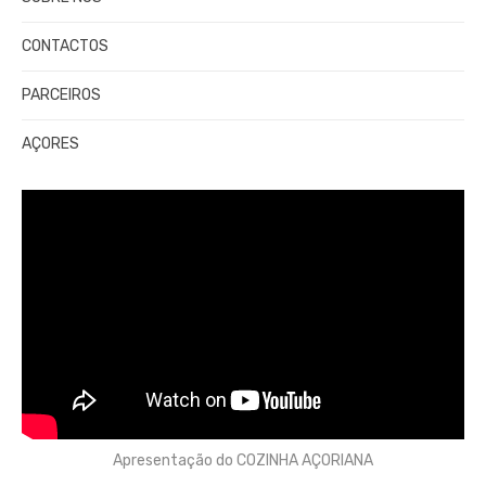
CONTACTOS
PARCEIROS
AÇORES
Apresentação do COZINHA AÇORIANA