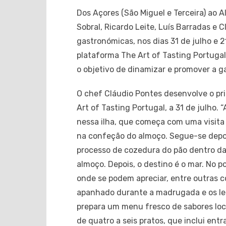
Dos Açores (São Miguel e Terceira) ao A
Sobral, Ricardo Leite, Luís Barradas e
gastronómicas, nos dias 31 de julho e 2
plataforma The Art of Tasting Portugal
o objetivo de dinamizar e promover a g
O chef Cláudio Pontes desenvolve o p
Art of Tasting Portugal, a 31 de julho.
nessa ilha, que começa com uma visita 
na confeção do almoço. Segue-se depoi
processo de cozedura do pão dentro das
almoço. Depois, o destino é o mar. No 
onde se podem apreciar, entre outras c
apanhado durante a madrugada e os le
prepara um menu fresco de sabores loca
de quatro a seis pratos, que inclui en