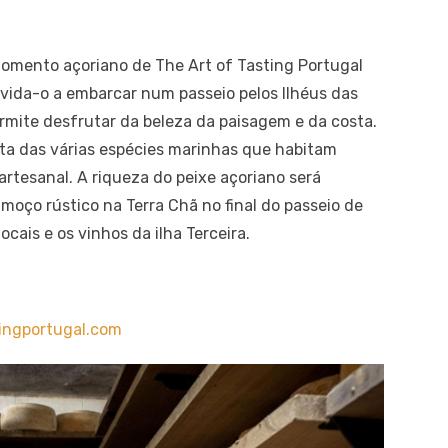
momento açoriano de The Art of Tasting Portugal
onvida-o a embarcar num passeio pelos Ilhéus das
rmite desfrutar da beleza da paisagem e da costa.
erta das várias espécies marinhas que habitam
artesanal. A riqueza do peixe açoriano será
moço rústico na Terra Chã no final do passeio de
cais e os vinhos da ilha Terceira.
tingportugal.com