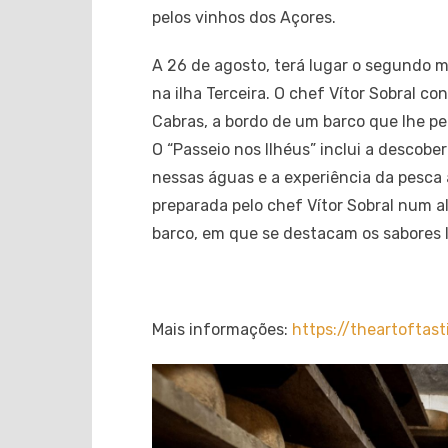
pelos vinhos dos Açores.
A 26 de agosto, terá lugar o segundo 
na ilha Terceira. O chef Vítor Sobral c
Cabras, a bordo de um barco que lhe pe
O “Passeio nos Ilhéus” inclui a descob
nessas águas e a experiência da pesca 
preparada pelo chef Vítor Sobral num al
barco, em que se destacam os sabores lo
Mais informações:
https://theartoftas