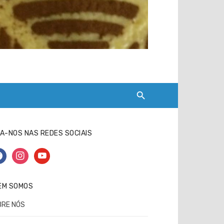
A-NOS NAS REDES SOCIAIS
cebook
instagram
youtube
EM SOMOS
BRE NÓS