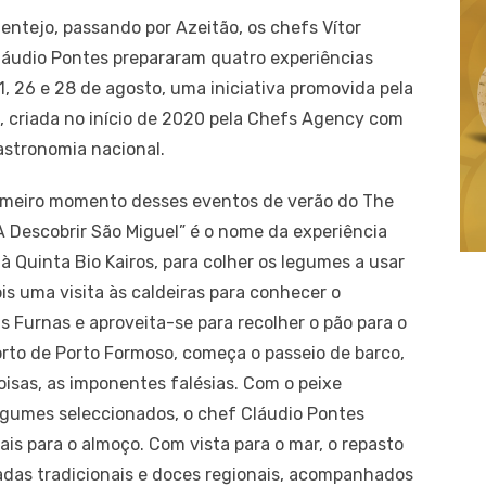
lentejo, passando por Azeitão, os chefs Vítor
 Cláudio Pontes prepararam quatro experiências
1, 26 e 28 de agosto, uma iniciativa promovida pela
, criada no início de 2020 pela Chefs Agency com
astronomia nacional.
rimeiro momento desses eventos de verão do The
 “A Descobrir São Miguel” é o nome da experiência
à Quinta Bio Kairos, para colher os legumes a usar
s uma visita às caldeiras para conhecer o
 Furnas e aproveita-se para recolher o pão para o
porto de Porto Formoso, começa o passeio de barco,
oisas, as imponentes falésias. Com o peixe
gumes seleccionados, o chef Cláudio Pontes
is para o almoço. Com vista para o mar, o repasto
tradas tradicionais e doces regionais, acompanhados