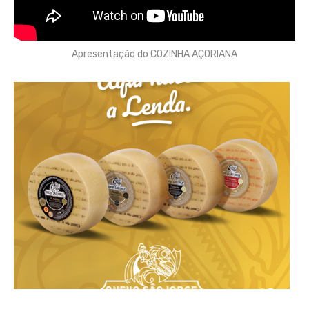
Apresentação do COZINHA AÇORIANA