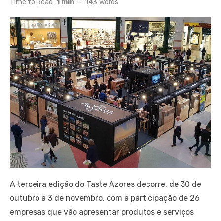
Time to Read:
1 min
-
143
words
A terceira edição do Taste Azores decorre, de 30 de
outubro a 3 de novembro, com a participação de 26
empresas que vão apresentar produtos e serviços