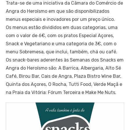
Trata-se de uma iniciativa da Câmara do Comércio de
Angra do Heroísmo em que são disponibilizados
menus especiais e inovadores por um preço único.
Os menus estão divididos em duas categorias, uma
com o valor de 6€, com os pratos Especial Açores,
Snack e Vegetariano e uma categoria de 3€, com o
menu Sobremesa, que inclui, também, chá ou café.
Os snack-bares aderentes às Semanas dos Snacks em
Angra do Heroísmo são: A Barrica, Albergaria, Alto Sé
Café, Birou Bar, Cais de Angra, Plaza Bistro Wine Bar,
Quinta dos Açores, O Rocha, Tutti Food, Verde Maçã e
na Praia da Vitória: Fórum Terceira e Make Me Nuts.