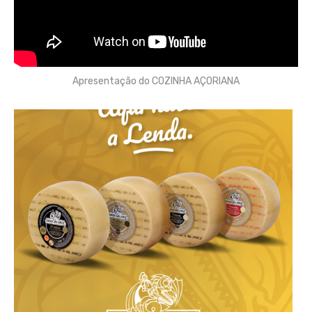
Apresentação do COZINHA AÇORIANA