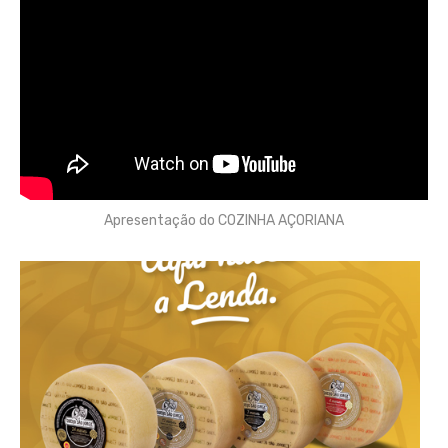
Apresentação do COZINHA AÇORIANA