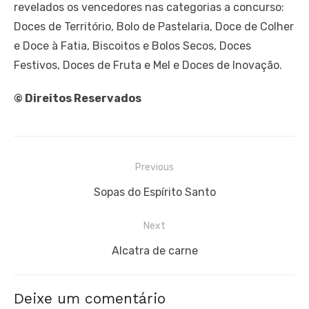
revelados os vencedores nas categorias a concurso:
Doces de Território, Bolo de Pastelaria, Doce de Colher
e Doce à Fatia, Biscoitos e Bolos Secos, Doces
Festivos, Doces de Fruta e Mel e Doces de Inovação.
© Direitos Reservados
Navegação
Previous
de
Previous
Sopas do Espírito Santo
artigos
post:
Next
Next
Alcatra de carne
post:
Deixe um comentário