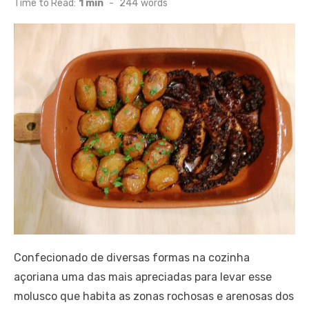
Time to Read:
1 min
-
244
words
Confecionado de diversas formas na cozinha
açoriana uma das mais apreciadas para levar esse
molusco que habita as zonas rochosas e arenosas dos