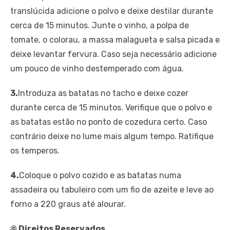
translúcida adicione o polvo e deixe destilar durante
cerca de 15 minutos. Junte o vinho, a polpa de
tomate, o colorau, a massa malagueta e salsa picada e
deixe levantar fervura. Caso seja necessário adicione
um pouco de vinho destemperado com água.
3.
Introduza as batatas no tacho e deixe cozer
durante cerca de 15 minutos. Verifique que o polvo e
as batatas estão no ponto de cozedura certo. Caso
contrário deixe no lume mais algum tempo. Ratifique
os temperos.
4.
Coloque o polvo cozido e as batatas numa
assadeira ou tabuleiro com um fio de azeite e leve ao
forno a 220 graus até alourar.
© Direitos Reservados