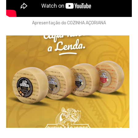
Apresentação do COZINHA AÇORIANA