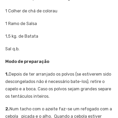
1 Colher de chá de colorau
1 Ramo de Salsa
1,5 kg. de Batata
Sal q.b.
Modo de preparação
1.
Depois de ter arranjado os polvos (se estiverem sido
descongelados não é necessário bate-los), retire o
capelo e a boca. Caso os polvos sejam grandes separe
os tentáculos inteiros.
2.
Num tacho com o azeite faz-se um refogado com a
cebola picada e o alho. Quando a cebola estiver