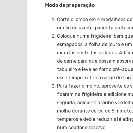
Modo de preparação
Corte o lombo em 4 medalhões de 
um fio de azeite, pimenta preta mo
Coloque numa frigideira, bem que
esmagados, a folha de louro e um 
minutos em todos os lados. Adic
de carne para que possam absorver
tabuleiro e leve ao forno pré-aqu
esse tempo, retire a carne do forn
Para fazer o molho, aproveite os 
ficaram na frigideira e adicione m
seguida, adicione o vinho verdelh
molho durante cerca de 5 minutos
temperos e deixe reduzir até atin
num coador e reserve.