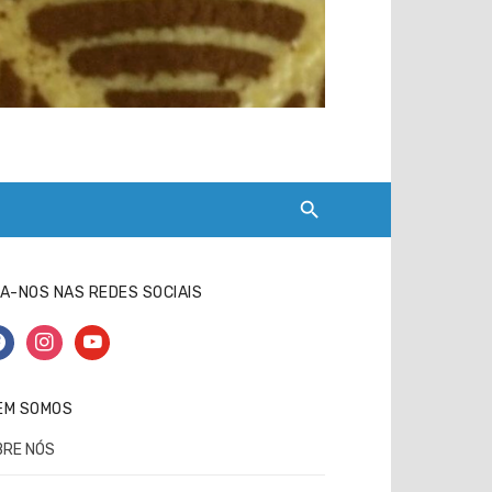
A-NOS NAS REDES SOCIAIS
cebook
instagram
youtube
EM SOMOS
BRE NÓS