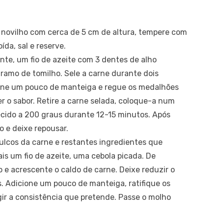
novilho com cerca de 5 cm de altura, tempere com
ída, sal e reserve.
nte, um fio de azeite com 3 dentes de alho
ramo de tomilho. Sele a carne durante dois
ione um pouco de manteiga e regue os medalhões
 o sabor. Retire a carne selada, coloque-a num
ecido a 200 graus durante 12-15 minutos. Após
o e deixe repousar.
sulcos da carne e restantes ingredientes que
ais um fio de azeite, uma cebola picada. De
o e acrescente o caldo de carne. Deixe reduzir o
. Adicione um pouco de manteiga, ratifique os
gir a consistência que pretende. Passe o molho