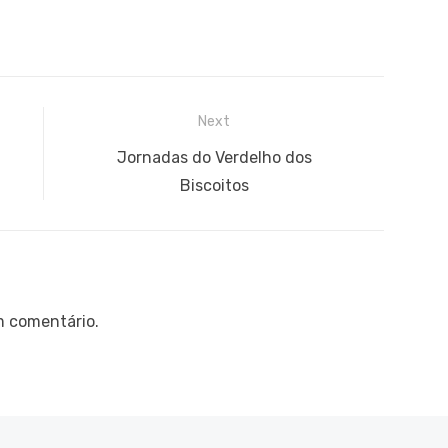
Next
Next
Jornadas do Verdelho dos
post:
Biscoitos
m comentário.