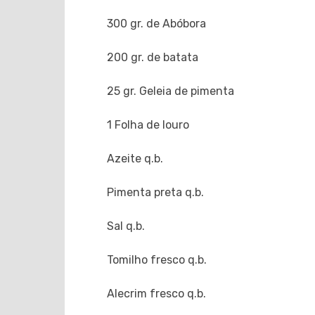
300 gr. de Abóbora
200 gr. de batata
25 gr. Geleia de pimenta
1 Folha de louro
Azeite q.b.
Pimenta preta q.b.
Sal q.b.
Tomilho fresco q.b.
Alecrim fresco q.b.