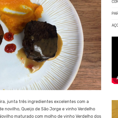
CO
PA
AÇ
eira, junta três ingredientes excelentes com a
e novilho, Queijo de São Jorge e vinho Verdelho
e Novilho maturado com molho de vinho Verdelho dos