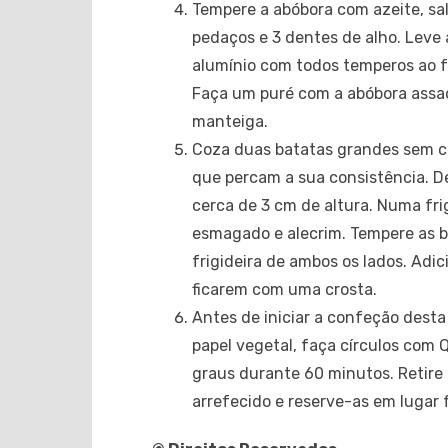
Tempere a abóbora com azeite, sa
pedaços e 3 dentes de alho. Leve
alumínio com todos temperos ao f
Faça um puré com a abóbora assa
manteiga.
Coza duas batatas grandes sem 
que percam a sua consistência. D
cerca de 3 cm de altura. Numa frig
esmagado e alecrim. Tempere as b
frigideira de ambos os lados. Adi
ficarem com uma crosta.
Antes de iniciar a confeção desta
papel vegetal, faça círculos com 
graus durante 60 minutos. Retire 
arrefecido e reserve-as em lugar f