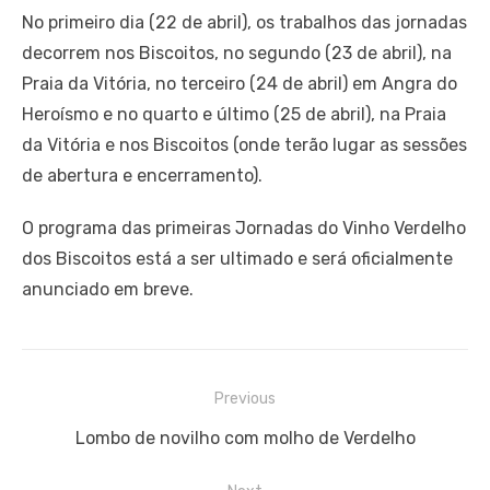
No primeiro dia (22 de abril), os trabalhos das jornadas
decorrem nos Biscoitos, no segundo (23 de abril), na
Praia da Vitória, no terceiro (24 de abril) em Angra do
Heroísmo e no quarto e último (25 de abril), na Praia
da Vitória e nos Biscoitos (onde terão lugar as sessões
de abertura e encerramento).
O programa das primeiras Jornadas do Vinho Verdelho
dos Biscoitos está a ser ultimado e será oficialmente
anunciado em breve.
Navegação
Previous
de
Previous
Lombo de novilho com molho de Verdelho
artigos
post: