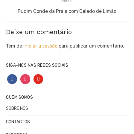
Next
Next
Pudim Conde da Praia com Gelado de Limão
post:
Deixe um comentário
Tem de
iniciar a sessão
para publicar um comentário.
SIGA-NOS NAS REDES SOCIAIS
facebook
instagram
youtube
QUEM SOMOS
SOBRE NÓS
CONTACTOS