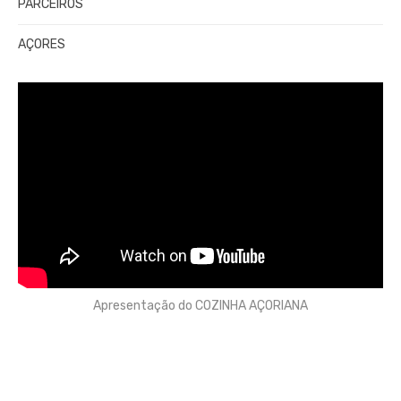
PARCEIROS
AÇORES
Apresentação do COZINHA AÇORIANA