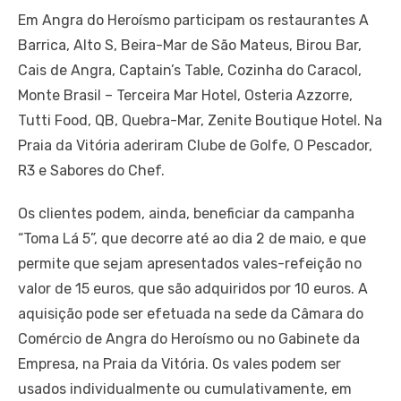
Em Angra do Heroísmo participam os restaurantes A
Barrica, Alto S, Beira-Mar de São Mateus, Birou Bar,
Cais de Angra, Captain’s Table, Cozinha do Caracol,
Monte Brasil – Terceira Mar Hotel, Osteria Azzorre,
Tutti Food, QB, Quebra-Mar, Zenite Boutique Hotel. Na
Praia da Vitória aderiram Clube de Golfe, O Pescador,
R3 e Sabores do Chef.
Os clientes podem, ainda, beneficiar da campanha
“Toma Lá 5”, que decorre até ao dia 2 de maio, e que
permite que sejam apresentados vales-refeição no
valor de 15 euros, que são adquiridos por 10 euros. A
aquisição pode ser efetuada na sede da Câmara do
Comércio de Angra do Heroísmo ou no Gabinete da
Empresa, na Praia da Vitória. Os vales podem ser
usados individualmente ou cumulativamente, em