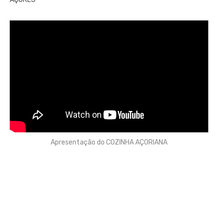
Apresentação do COZINHA AÇORIANA