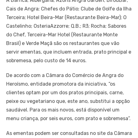
A Barrica; Albergaria; Azoris Angra Garden; BirouBar;
Cais de Angra; Chefes do Pátio; Clube de Golfe da Ilha
Terceira; Hotel Beira-Mar (Restaurante Beira-Mar); O
Castelinho; OsteriaAzzorre; Q.B.; R3; Rocha; Sabores
do Chef, Terceira-Mar Hotel (Restaurante Monte
Brasil) e Verde Maçã são os restaurantes que vão
servir ementas, que incluem entrada, prato principal e
sobremesa, pelo custo de 14 euros.
De acordo com a Câmara do Comércio de Angra do
Heroísmo, entidade promotora da iniciativa, “os
clientes optam por um dos pratos principais, carne,
peixe ou vegetariano que, este ano, substitui a opção
saudável. Para os mais novos, está disponível um
menu criança, por seis euros, com prato e sobremesa”.
As ementas podem ser consultadas no site da Câmara