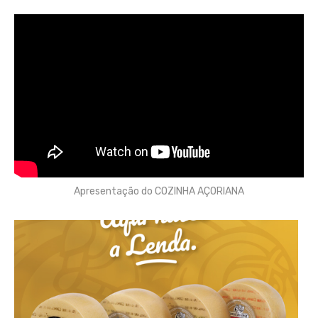
Apresentação do COZINHA AÇORIANA