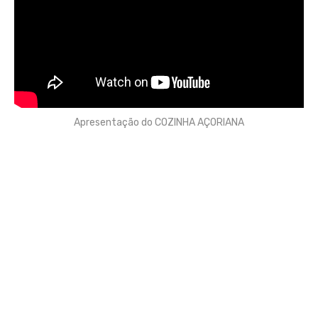
Apresentação do COZINHA AÇORIANA