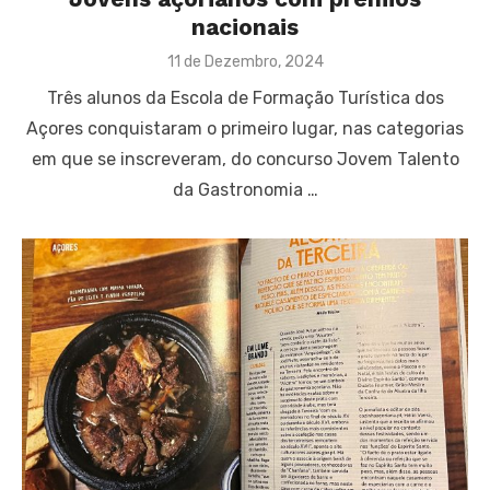
nacionais
Posted
11 de Dezembro, 2024
on
Três alunos da Escola de Formação Turística dos
Açores conquistaram o primeiro lugar, nas categorias
em que se inscreveram, do concurso Jovem Talento
da Gastronomia …