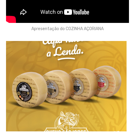
Apresentação do COZINHA AÇORIANA