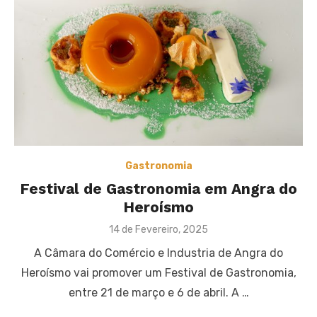
Gastronomia
Festival de Gastronomia em Angra do
Heroísmo
Posted
14 de Fevereiro, 2025
on
A Câmara do Comércio e Industria de Angra do
Heroísmo vai promover um Festival de Gastronomia,
entre 21 de março e 6 de abril. A …