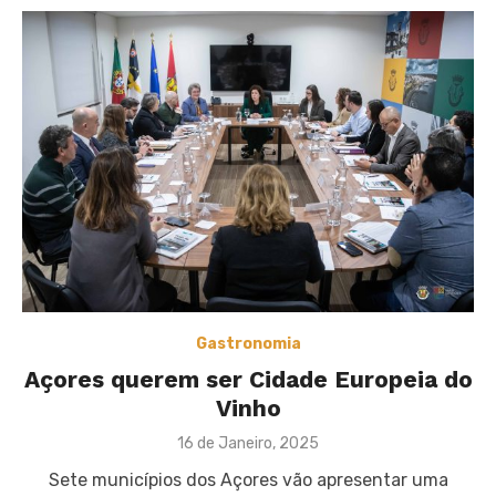
Gastronomia
Açores querem ser Cidade Europeia do
Vinho
Posted
16 de Janeiro, 2025
on
Sete municípios dos Açores vão apresentar uma