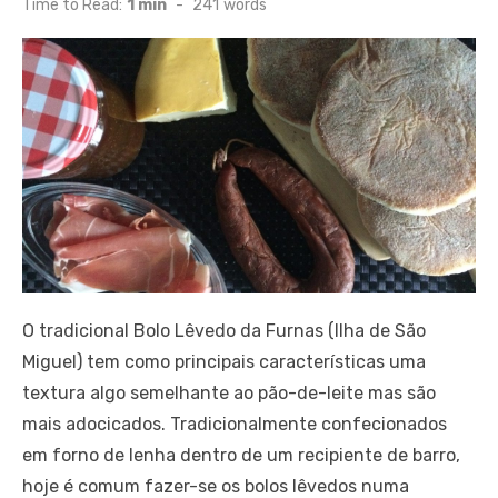
Time to Read:
1 min
-
241
words
O tradicional Bolo Lêvedo da Furnas (Ilha de São
Miguel) tem como principais características uma
textura algo semelhante ao pão-de-leite mas são
mais adocicados. Tradicionalmente confecionados
em forno de lenha dentro de um recipiente de barro,
hoje é comum fazer-se os bolos lêvedos numa