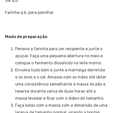
Sal q.b.
Farinha q.b. para polvilhar
Modo de preparação
Peneire a farinha para um recipiente e junte o
açúcar. Faça uma pequena abertura no meio e
coloque o fermento dissolvido no leite morno.
Envolva tudo bem e junte a manteiga derretida
e os ovos e o sal. Amasse com as mãos até obter
uma consistência semelhante à massa do pão e
reserve durante cerca de duas horas até a
massa levedar e ficar com o dobro do tamanho.
Faça bolas com a massa com a dimensão de uma
laranja de tamanho normal, virando a bordas