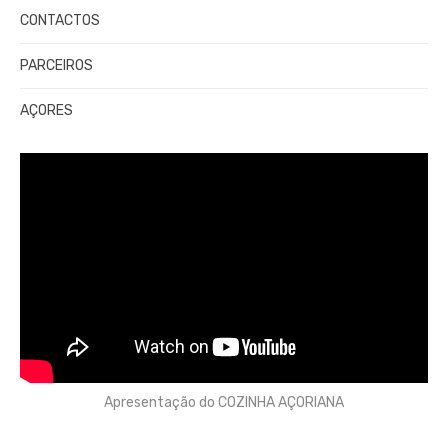
CONTACTOS
PARCEIROS
AÇORES
Apresentação do COZINHA AÇORIANA