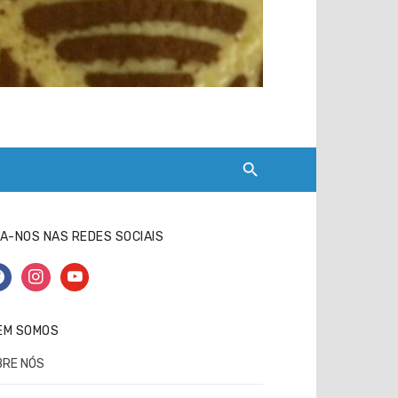
A-NOS NAS REDES SOCIAIS
cebook
instagram
youtube
EM SOMOS
BRE NÓS