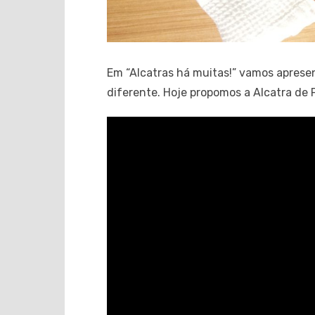
Em “Alcatras há muitas!” vamos aprese
diferente. Hoje propomos a Alcatra de Po