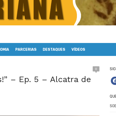
OMIA
PARCERIAS
DESTAQUES
VÍDEOS
SIG
0
!” – Ep. 5 – Alcatra de
fa
QU
SO