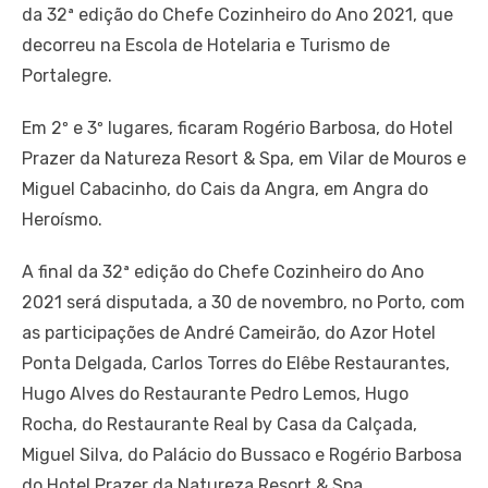
da 32ª edição do Chefe Cozinheiro do Ano 2021, que
decorreu na Escola de Hotelaria e Turismo de
Portalegre.
Em 2º e 3º lugares, ficaram Rogério Barbosa, do Hotel
Prazer da Natureza Resort & Spa, em Vilar de Mouros e
Miguel Cabacinho, do Cais da Angra, em Angra do
Heroísmo.
A final da 32ª edição do Chefe Cozinheiro do Ano
2021 será disputada, a 30 de novembro, no Porto, com
as participações de André Cameirão, do Azor Hotel
Ponta Delgada, Carlos Torres do Elêbe Restaurantes,
Hugo Alves do Restaurante Pedro Lemos, Hugo
Rocha, do Restaurante Real by Casa da Calçada,
Miguel Silva, do Palácio do Bussaco e Rogério Barbosa
do Hotel Prazer da Natureza Resort & Spa.