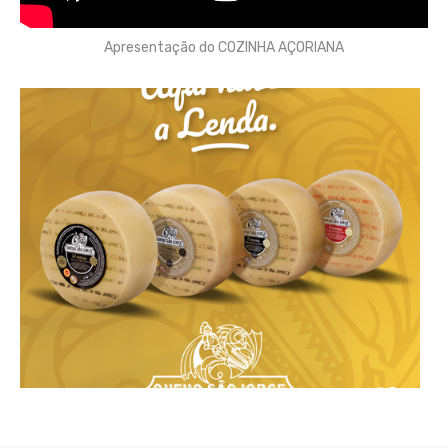
Apresentação do COZINHA AÇORIANA