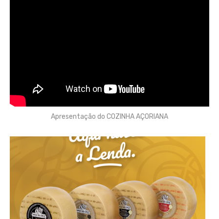
Apresentação do COZINHA AÇORIANA