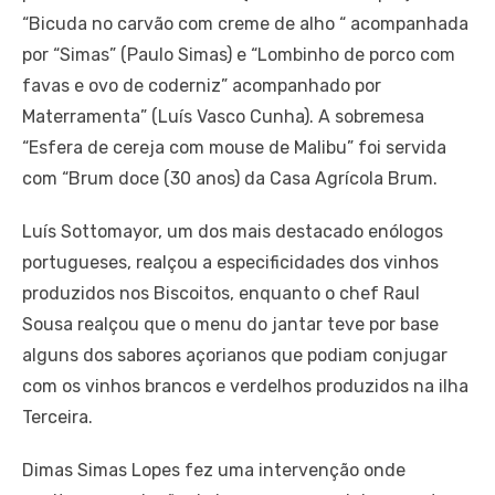
“Bicuda no carvão com creme de alho “ acompanhada
por “Simas” (Paulo Simas) e “Lombinho de porco com
favas e ovo de coderniz” acompanhado por
Materramenta” (Luís Vasco Cunha). A sobremesa
“Esfera de cereja com mouse de Malibu” foi servida
com “Brum doce (30 anos) da Casa Agrícola Brum.
Luís Sottomayor, um dos mais destacado enólogos
portugueses, realçou a especificidades dos vinhos
produzidos nos Biscoitos, enquanto o chef Raul
Sousa realçou que o menu do jantar teve por base
alguns dos sabores açorianos que podiam conjugar
com os vinhos brancos e verdelhos produzidos na ilha
Terceira.
Dimas Simas Lopes fez uma intervenção onde