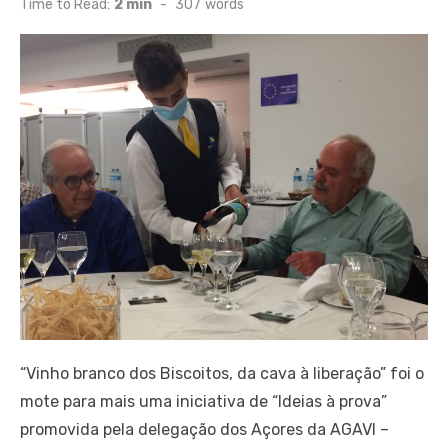
Time to Read:
2 min
-
307
words
“Vinho branco dos Biscoitos, da cava à liberação” foi o
mote para mais uma iniciativa de “Ideias à prova”
promovida pela delegação dos Açores da AGAVI –