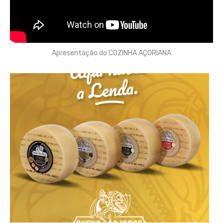
Apresentação do COZINHA AÇORIANA