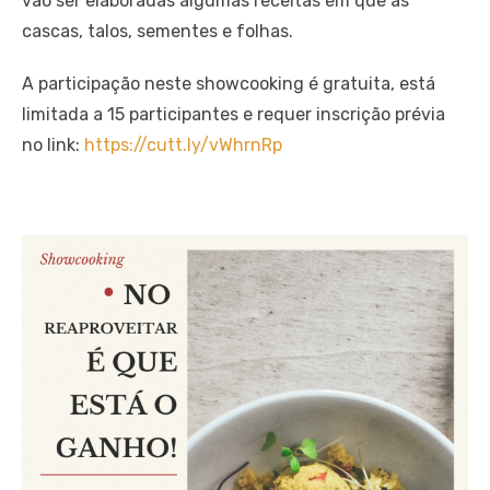
vão ser elaboradas algumas receitas em que as
cascas, talos, sementes e folhas.
A participação neste showcooking é gratuita, está
limitada a 15 participantes e requer inscrição prévia
no link:
https://cutt.ly/vWhrnRp