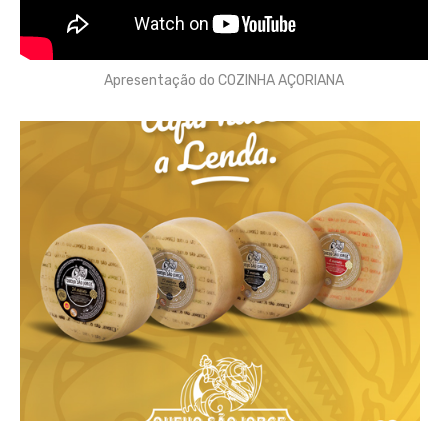
Apresentação do COZINHA AÇORIANA