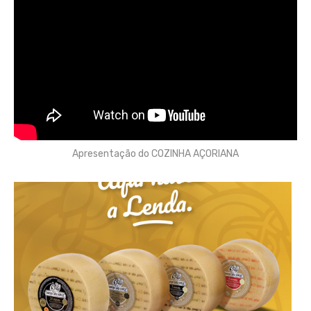
Apresentação do COZINHA AÇORIANA