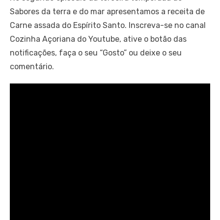
Sabores da terra e do mar apresentamos a receita de
Carne assada do Espírito Santo. Inscreva-se no canal
Cozinha Açoriana do Youtube, ative o botão das
notificações, faça o seu “Gosto” ou deixe o seu
comentário.