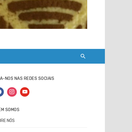
A-NOS NAS REDES SOCIAIS
cebook
instagram
youtube
EM SOMOS
BRE NÓS