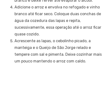
branco e deixe ferver até evaporar o álcool.
Adicione o arroz e envolva no refogado e vinho
branco até ficar seco. Coloque duas conchas de
água da cozedura das lapas e repita,
sucessivamente, essa operação até o arroz ficar
quase cozido.
Acrescente as lapas, o cebolinho picado, a
manteiga e o Queijo de São Jorge relado e
tempere com sal e pimenta. Deixe cozinhar mais
um pouco mantendo o arroz com caldo.