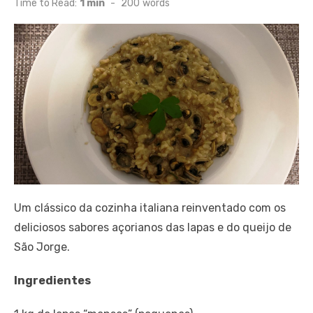
Time to Read:
1 min
-
200
words
Um clássico da cozinha italiana reinventado com os
deliciosos sabores açorianos das lapas e do queijo de
São Jorge.
Ingredientes