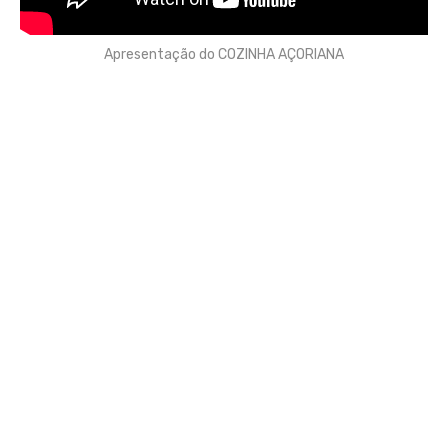
Apresentação do COZINHA AÇORIANA