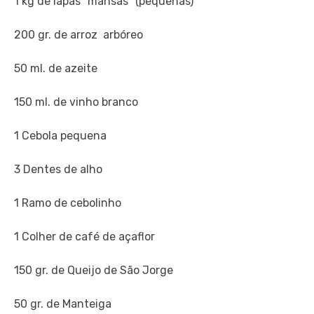
1 kg de lapas “mansas” (pequenas)
200 gr. de arroz arbóreo
50 ml. de azeite
150 ml. de vinho branco
1 Cebola pequena
3 Dentes de alho
1 Ramo de cebolinho
1 Colher de café de açaflor
150 gr. de Queijo de São Jorge
50 gr. de Manteiga