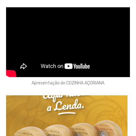
Apresentação do COZINHA AÇORIANA