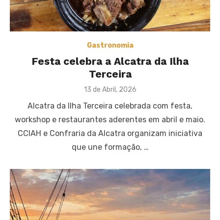
Gastronomia
Festa celebra a Alcatra da Ilha
Terceira
Posted
13 de Abril, 2026
on
Alcatra da Ilha Terceira celebrada com festa,
workshop e restaurantes aderentes em abril e maio.
CCIAH e Confraria da Alcatra organizam iniciativa
que une formação, …