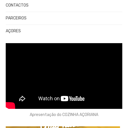
CONTACTOS
PARCEIROS
AÇORES
Apresentação do COZINHA AÇORIANA