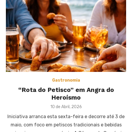
Gastronomia
“Rota do Petisco” em Angra do
Heroísmo
Posted
10 de Abril, 2026
on
Iniciativa arranca esta sexta-feira e decorre até 3 de
maio, com foco em petiscos tradicionais e bebidas