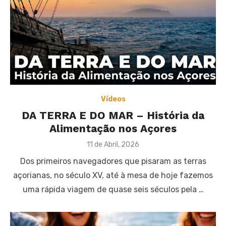
Vídeos
DA TERRA E DO MAR – História da
Alimentação nos Açores
Posted
11 de Abril, 2026
on
Dos primeiros navegadores que pisaram as terras
açorianas, no século XV, até à mesa de hoje fazemos
uma rápida viagem de quase seis séculos pela …