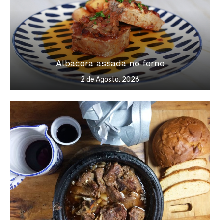
Albacora assada no forno
Posted
2 de Agosto, 2026
on