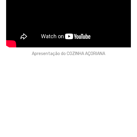
Apresentação do COZINHA AÇORIANA