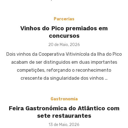
Parcerias
Vinhos do Pico premiados em
concursos
Posted
20 de Maio, 2026
on
Dois vinhos da Cooperativa Vitivinícola da Ilha do Pico
acabam de ser distinguidos em duas importantes
competições, reforçando o reconhecimento
crescente da singularidade dos vinhos …
Gastronomia
Feira Gastronómica do Atlântico com
sete restaurantes
Posted
13 de Maio, 2026