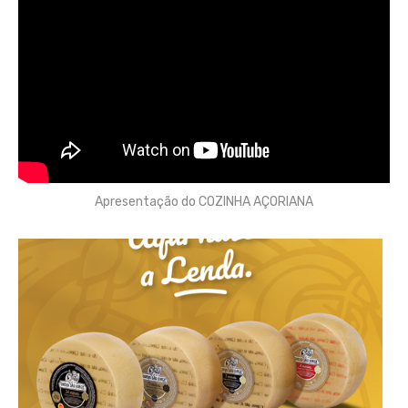
Apresentação do COZINHA AÇORIANA