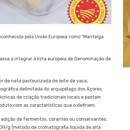
econhecida pela União Europeia como “Manteiga
assa a integrar a lista europeia de Denominação de
ir de nata pasteurizada de leite de vaca,
ográfica delimitada do arquipélago dos Açores,
cnicas de criação tradicionais locais e pastam
oduto com as características que o definem.
 adição de fermentos, corantes ou conservantes;
OH/g (método de cromatografia líquida de alta