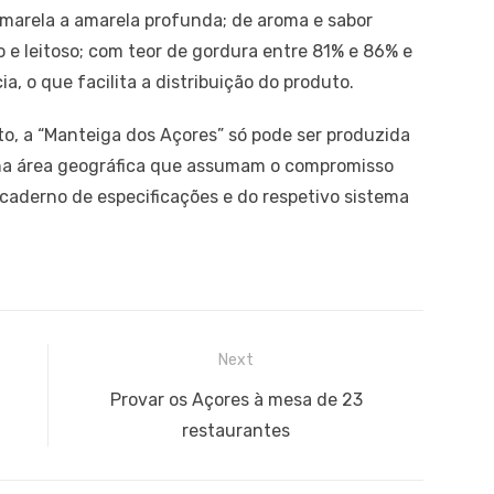
 amarela a amarela profunda; de aroma e sabor
 e leitoso; com teor de gordura entre 81% e 86% e
, o que facilita a distribuição do produto.
to, a “Manteiga dos Açores” só pode ser produzida
 na área geográfica que assumam o compromisso
caderno de especificações e do respetivo sistema
Next
Next
Provar os Açores à mesa de 23
post:
restaurantes