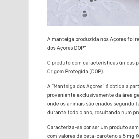
A manteiga produzida nos Açores foi r
dos Açores DOP”.
O produto com características únicas p
Origem Protegida (DOP).
A “Manteiga dos Açores” é obtida a part
proveniente exclusivamente da área ge
onde os animais são criados segundo té
durante todo o ano, resultando num pr
Caracteriza-se por ser um produto sem
com valores de beta-caroteno ≥ 5 mg K