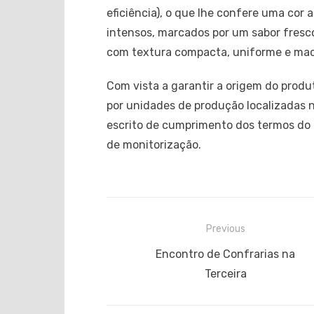
eficiência), o que lhe confere uma cor
intensos, marcados por um sabor fresco
com textura compacta, uniforme e macia
Com vista a garantir a origem do produ
por unidades de produção localizadas
escrito de cumprimento dos termos do 
de monitorização.
Navegação
Previous
de
Previous
Encontro de Confrarias na
post:
Terceira
artigos