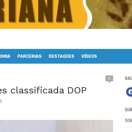
OMIA
PARCERIAS
DESTAQUES
VÍDEOS
SIG
0
s classificada DOP
fa
3
QU
SO