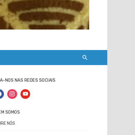
A-NOS NAS REDES SOCIAIS
cebook
instagram
youtube
EM SOMOS
BRE NÓS