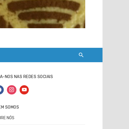
A-NOS NAS REDES SOCIAIS
cebook
instagram
youtube
EM SOMOS
BRE NÓS