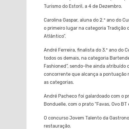
Turismo do Estoril, a 4 de Dezembro.
Carolina Gaspar, aluna do 2.º ano do C
o primeiro lugar na categoria Tradição
Atlântico”.
André Ferreira, finalista do 3.º ano d
todos os demais, na categoria Bartende
Fashioned”, sendo-lhe ainda atribuído 
concorrente que alcança a pontuação m
as categorias.
André Pacheco foi galardoado com o pr
Bonduelle, com o prato “Favas, Ovo BT 
O concurso Jovem Talento da Gastronom
restauração.