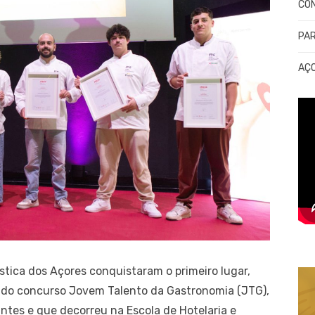
CO
PA
AÇ
stica dos Açores conquistaram o primeiro lugar,
 do concurso Jovem Talento da Gastronomia (JTG),
ntes e que decorreu na Escola de Hotelaria e