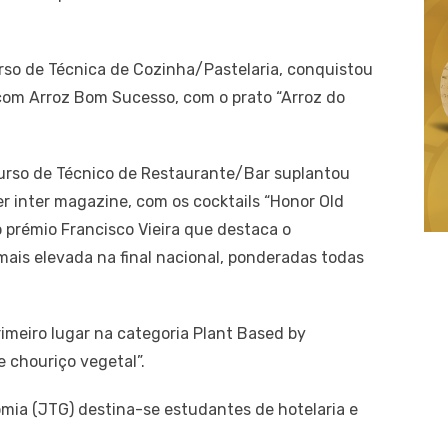
urso de Técnica de Cozinha/Pastelaria, conquistou
 com Arroz Bom Sucesso, com o prato “Arroz do
o Curso de Técnico de Restaurante/Bar suplantou
r inter magazine, com os cocktails “Honor Old
o prémio Francisco Vieira que destaca o
ais elevada na final nacional, ponderadas todas
imeiro lugar na categoria Plant Based by
e chouriço vegetal”.
ia (JTG) destina-se estudantes de hotelaria e