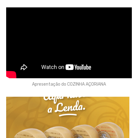
Apresentação do COZINHA AÇORIANA