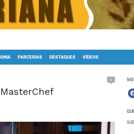
OMIA
PARCERIAS
DESTAQUES
VÍDEOS
SIG
0
 MasterChef
fa
QU
SO