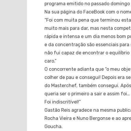
programa emitido no passado domingo p
Na sua página do FaceBook com o no
“Foi com muita pena que terminou esta
muito mais para dar, mas nesta compe
rápida e intensa e um dia menos bom po
e da concentração são essenciais para
não fui capaz de encontrar o equilíbrio
caro.”
O concorrente adianta que “o meu objeti
colher de pau e consegui! Depois era se
do Masterchef, também consegui. Após 
queria ser o primeiro a sair e assim foi
Foi indiscritível!”
Gastão Reis agradece na mesma publica
Rocha Vieira e Nuno Bergonse e ao apr
Goucha.