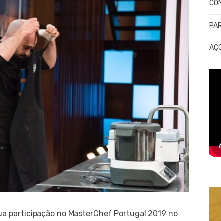
CO
PA
AÇ
sua participação no MasterChef Portugal 2019 no