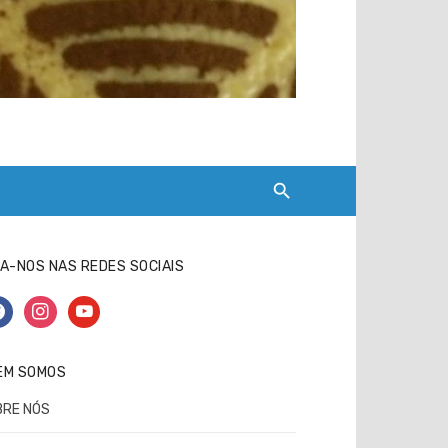
A-NOS NAS REDES SOCIAIS
cebook
instagram
youtube
EM SOMOS
BRE NÓS