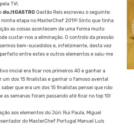
ela TVI.
me
do.itGASTRO
Gastão Reis escreveu o seguinte:
 minha etapa no MasterChef 2019! Sinto que tinha
tição as coisas acontecem de uma forma muito
de custar-nos a eliminação. O controlo da pressão
 sermos bem-sucedidos e, infelizmente, desta vez
 perfeito entre estes e outros elementos e saiu-me
vo inicial era ficar nos primeiros 40 e ganhar a
r um dos 15 finalistas e ganhar o famoso avental
saber que era um dos 15 finalistas pensei que não
… e as semanas foram passando até ficar no top 10!
ção aos elementos do Júri: Rui Paula, Miguel
esentador do MasterChef Portugal Manuel Luís