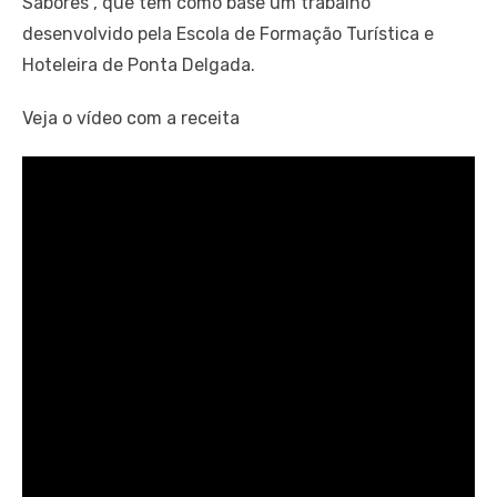
Sabores”, que tem como base um trabalho
desenvolvido pela Escola de Formação Turística e
Hoteleira de Ponta Delgada.
Veja o vídeo com a receita