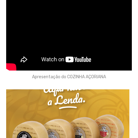
Apresentação do COZINHA AÇORIANA