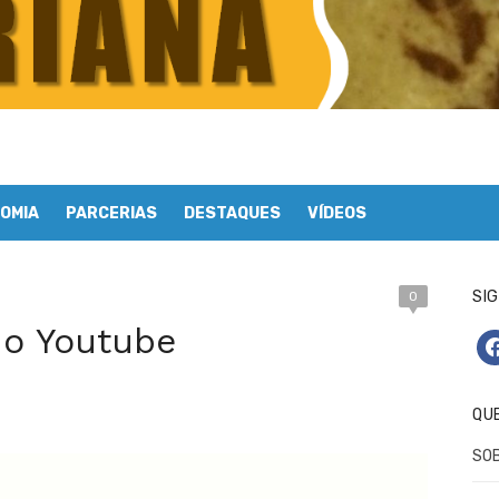
OMIA
PARCERIAS
DESTAQUES
VÍDEOS
SIG
0
no Youtube
fa
QU
SO