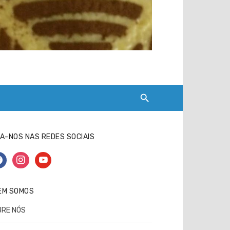
A-NOS NAS REDES SOCIAIS
cebook
instagram
youtube
EM SOMOS
BRE NÓS