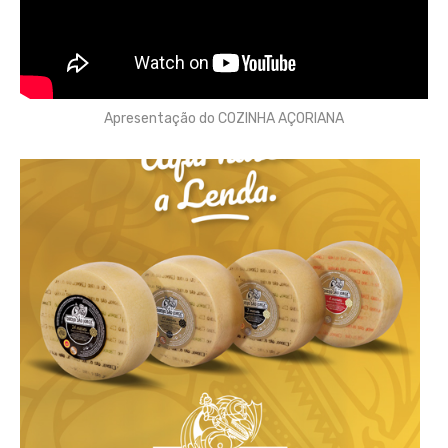
Apresentação do COZINHA AÇORIANA