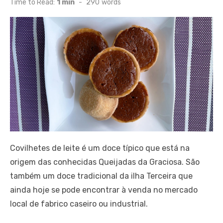
Time to Read:
1 min
-
290
words
Covilhetes de leite é um doce típico que está na
origem das conhecidas Queijadas da Graciosa. São
também um doce tradicional da ilha Terceira que
ainda hoje se pode encontrar à venda no mercado
local de fabrico caseiro ou industrial.