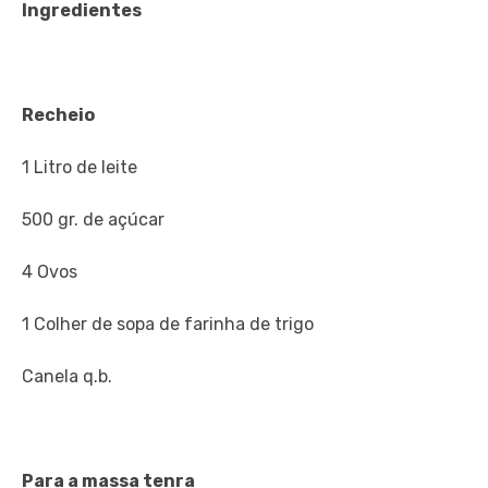
Ingredientes
Recheio
1 Litro de leite
500 gr. de açúcar
4 Ovos
1 Colher de sopa de farinha de trigo
Canela q.b.
Para a massa tenra