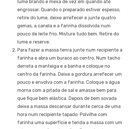
lume brando e mexa de vez em quando até
engrossar. Quando o preparado estiver espesso,
retire do lume, deixe arrefecer e junte quatro
gemas, a canela e a farinha dissolvida num
pouco de leite frio. Misture tudo bem. Retire do
lume e reserve.
Para fazer a massa tenra junte num recipiente a
farinha e abra um buraco ao centro. Num tacho
derreta a manteiga e a banha e coloque no
centro da farinha. Deixe a gordura arrefecer um
pouco e envolva com a farinha. Coloque a água
morna com a pitada de sal e amasse bem para
que fique bem elástica. Depois de bem sovada
deixe a massa descansar durante cerca de uma
hora num recipiente tapado. Polvilhe com
farinha uma superfície e tenda a massa com um