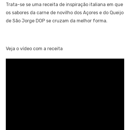
Trata-se se uma receita de inspiração italiana em que
os sabores da carne de novilho dos Açores e do Queijo
de São Jorge DOP se cruzam da melhor forma.
Veja o vídeo com a receita