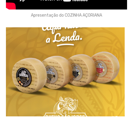
Apresentação do COZINHA AÇORIANA