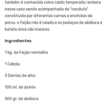
também é conhecida como caldo temperado, embora
nesse caso sendo acompanhada de “conduto”
constituído por diferentes carnes e enchidos de
porco, o feijão não é ralado e os pedaços de abóbora e
batata doce são maiores.
Ingredientes
1 kg. de Feijão vermelho
1 Cebola
3 Dentes de alho
100 ml. de azeite
500 gr. de abóbora