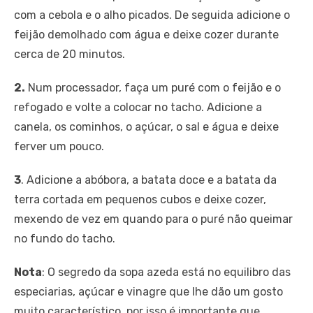
com a cebola e o alho picados. De seguida adicione o
feijão demolhado com água e deixe cozer durante
cerca de 20 minutos.
2.
Num processador, faça um puré com o feijão e o
refogado e volte a colocar no tacho. Adicione a
canela, os cominhos, o açúcar, o sal e água e deixe
ferver um pouco.
3
. Adicione a abóbora, a batata doce e a batata da
terra cortada em pequenos cubos e deixe cozer,
mexendo de vez em quando para o puré não queimar
no fundo do tacho.
Nota
: O segredo da sopa azeda está no equilibro das
especiarias, açúcar e vinagre que lhe dão um gosto
muito característico, por isso é importante que