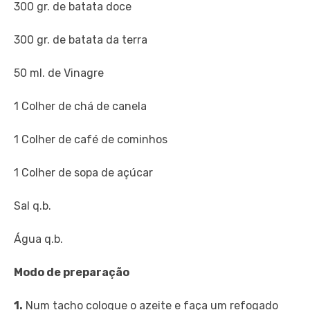
300 gr. de batata doce
300 gr. de batata da terra
50 ml. de Vinagre
1 Colher de chá de canela
1 Colher de café de cominhos
1 Colher de sopa de açúcar
Sal q.b.
Água q.b.
Modo de preparação
1.
Num tacho coloque o azeite e faça um refogado