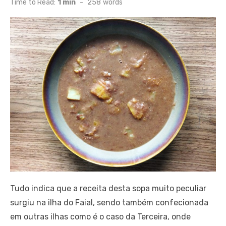
Time to Read:
1 min
-
258
words
Tudo indica que a receita desta sopa muito peculiar
surgiu na ilha do Faial, sendo também confecionada
em outras ilhas como é o caso da Terceira, onde