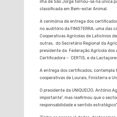
ilha de São Jorge tornou-se na única pa
classificada em Bem-estar Animal.
A cerimónia de entrega dos certificados
no auditório da FINISTERRA, uma das c
Cooperativas Agrícolas de Laticínios d
outras, do Secretário Regional da Agri
presidente da Federação Agrícola dos 
Certificadora – CERTIS, e da Lactaçore
A entrega dos certificados, contempla to
cooperativas de Lourais, Finisterra e Un
O presidente da UNIQUEIJO, António Agu
importante”, mas reafirmou que o secto
responsabilidade e sentido estratégico”