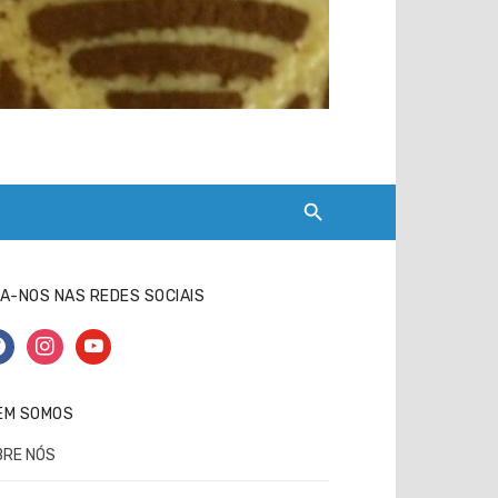
A-NOS NAS REDES SOCIAIS
cebook
instagram
youtube
EM SOMOS
BRE NÓS