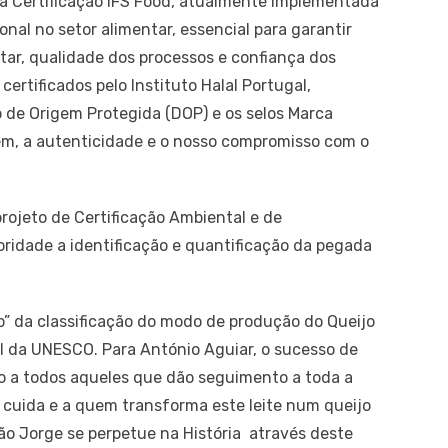
 a Certificação IFS Food, atualmente implementada
nal no setor alimentar, essencial para garantir
ar, qualidade dos processos e confiança dos
rtificados pelo Instituto Halal Portugal,
e Origem Protegida (DOP) e os selos Marca
gem, a autenticidade e o nosso compromisso com o
rojeto de Certificação Ambiental e de
ridade a identificação e quantificação da pegada
o” da classificação do modo de produção do Queijo
l da UNESCO. Para António Aguiar, o sucesso de
o a todos aqueles que dão seguimento a toda a
 cuida e a quem transforma este leite num queijo
ão Jorge se perpetue na História através deste