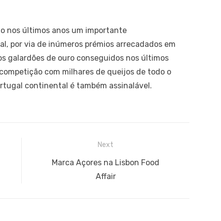
do nos últimos anos um importante
al, por via de inúmeros prémios arrecadados em
os galardões de ouro conseguidos nos últimos
competição com milhares de queijos de todo o
rtugal continental é também assinalável.
Next
Next
Marca Açores na Lisbon Food
post:
Affair