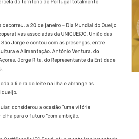
rcela do território de Portugal totalmente
 decorreu, a 20 de janeiro – Dia Mundial do Queijo,
ooperativas associadas da UNIQUEIJO, União das
e São Jorge e contou com as presenças, entre
cultura e Alimentação, António Ventura, do
Açores, Jorge Rita, do Representante da Entidade
s.
da a fileira do leite na ilha e abrange as
iqueijo.
iar, considerou a ocasião “uma vitória
r olha para o futuro “com ambição,
.