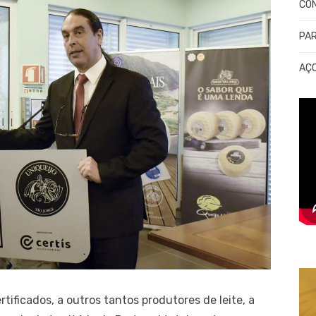
CO
PA
AÇ
tificados, a outros tantos produtores de leite, a