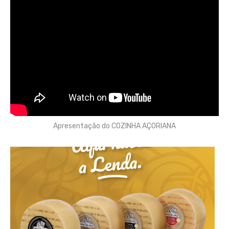
Apresentação do COZINHA AÇORIANA