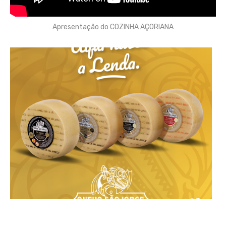
Apresentação do COZINHA AÇORIANA