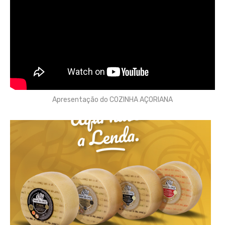
Apresentação do COZINHA AÇORIANA