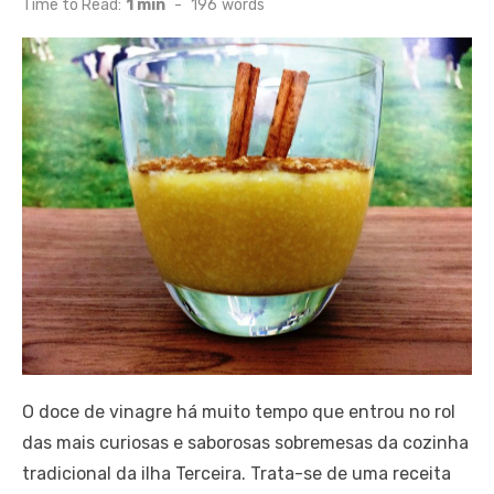
Time to Read:
1 min
-
196
words
O doce de vinagre há muito tempo que entrou no rol
das mais curiosas e saborosas sobremesas da cozinha
tradicional da ilha Terceira. Trata-se de uma receita