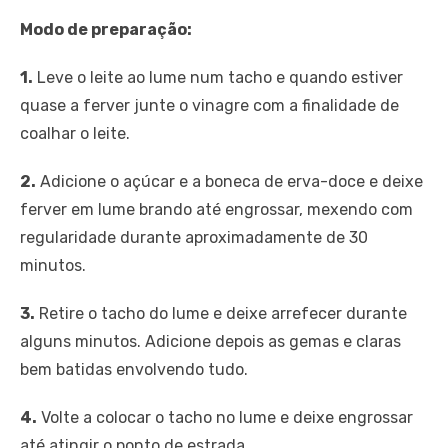
Modo de preparação:
1.
Leve o leite ao lume num tacho e quando estiver
quase a ferver junte o vinagre com a finalidade de
coalhar o leite.
2.
Adicione o açúcar e a boneca de erva-doce e deixe
ferver em lume brando até engrossar, mexendo com
regularidade durante aproximadamente de 30
minutos.
3.
Retire o tacho do lume e deixe arrefecer durante
alguns minutos. Adicione depois as gemas e claras
bem batidas envolvendo tudo.
4.
Volte a colocar o tacho no lume e deixe engrossar
até atingir o ponto de estrada.