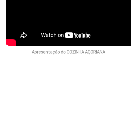
Apresentação do COZINHA AÇORIANA