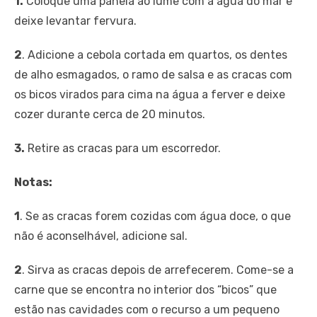
1.
Coloque uma panela ao lume com a água do mar e
deixe levantar fervura.
2
. Adicione a cebola cortada em quartos, os dentes
de alho esmagados, o ramo de salsa e as cracas com
os bicos virados para cima na água a ferver e deixe
cozer durante cerca de 20 minutos.
3.
Retire as cracas para um escorredor.
Notas:
1
. Se as cracas forem cozidas com água doce, o que
não é aconselhável, adicione sal.
2
. Sirva as cracas depois de arrefecerem. Come-se a
carne que se encontra no interior dos “bicos” que
estão nas cavidades com o recurso a um pequeno