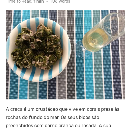
Time to Read:
1 min
-
186
words
A craca é um crustáceo que vive em corais presa às
rochas do fundo do mar. Os seus bicos são
preenchidos com carne branca ou rosada. A sua